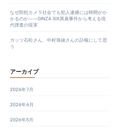
なぜ防犯カメラ社会でも犯人逮捕には時間がか
かるのか――GINZA SIX異臭事件から考える現
代捜査の現実
ガッツ石松さん、中村珠緒さんの訃報にして思
う
アーカイブ
2026年7月
2026年6月
2026年5月