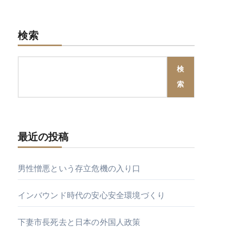
検索
検
索
最近の投稿
男性憎悪という存立危機の入り口
インバウンド時代の安心安全環境づくり
下妻市長死去と日本の外国人政策