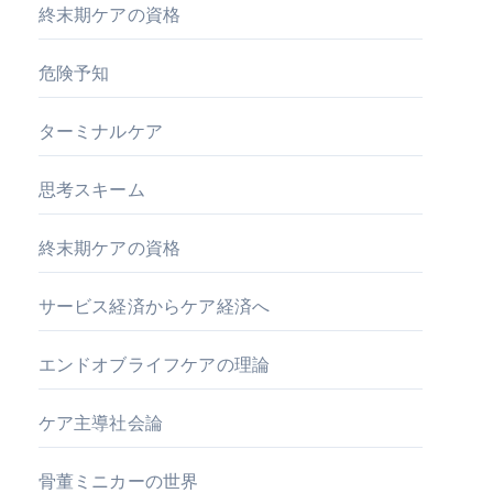
終末期ケアの資格
危険予知
ターミナルケア
思考スキーム
終末期ケアの資格
サービス経済からケア経済へ
エンドオブライフケアの理論
ケア主導社会論
骨董ミニカーの世界