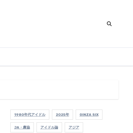
1980年代アイドル
2025年
GINZA SIX
JA・農協
アイドル論
アジア