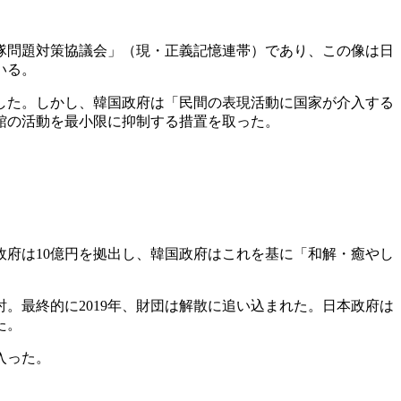
身隊問題対策協議会」（現・正義記憶連帯）であり、この像は日
いる。
した。しかし、韓国政府は「民間の表現活動に国家が介入する
館の活動を最小限に抑制する措置を取った。
政府は10億円を拠出し、韓国政府はこれを基に「和解・癒やし
。最終的に2019年、財団は解散に追い込まれた。日本政府は
た。
入った。