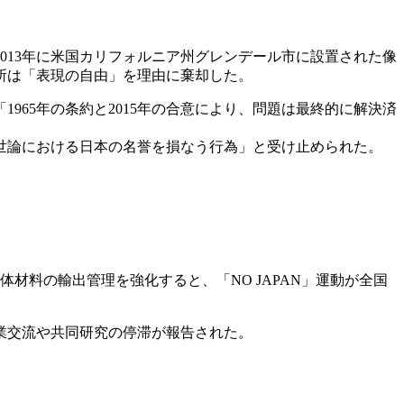
013年に米国カリフォルニア州グレンデール市に設置された像
所は「表現の自由」を理由に棄却した。
65年の条約と2015年の合意により、問題は最終的に解決済
世論における日本の名誉を損なう行為」と受け止められた。
体材料の輸出管理を強化すると、「NO JAPAN」運動が全国
業交流や共同研究の停滞が報告された。