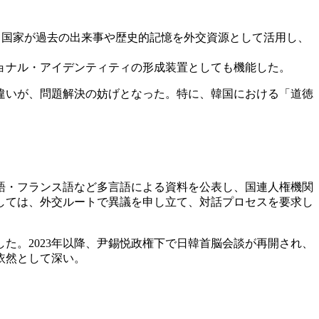
とは、国家が過去の出来事や歴史的記憶を外交資源として活用し、
ョナル・アイデンティティの形成装置としても機能した。
違いが、問題解決の妨げとなった。特に、韓国における「道徳
国語・フランス語など多言語による資料を公表し、国連人権機関
しては、外交ルートで異議を申し立て、対話プロセスを要求し
た。2023年以降、尹錫悦政権下で日韓首脳会談が再開され、
依然として深い。