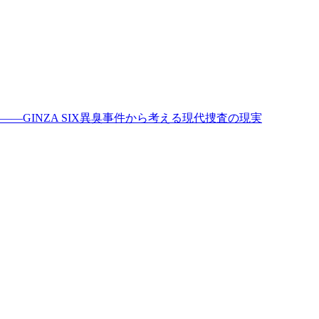
GINZA SIX異臭事件から考える現代捜査の現実