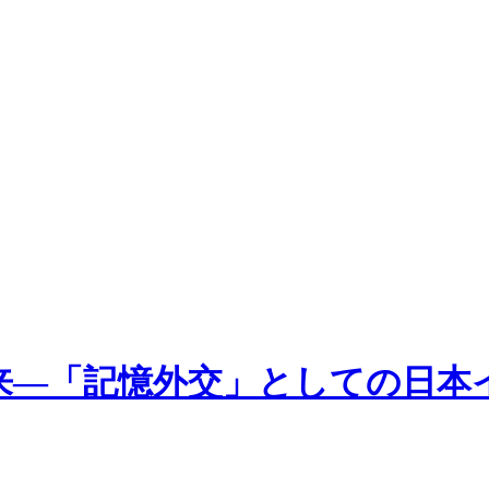
来―「記憶外交」としての日本