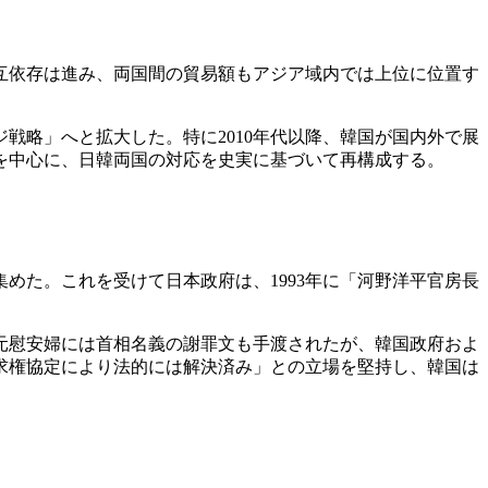
戦略」へと拡大した。特に2010年代以降、韓国が国内外で展
を中心に、日韓両国の対応を史実に基づいて再構成する。
めた。これを受けて日本政府は、1993年に「河野洋平官房長
。元慰安婦には首相名義の謝罪文も手渡されたが、韓国政府およ
請求権協定により法的には解決済み」との立場を堅持し、韓国は