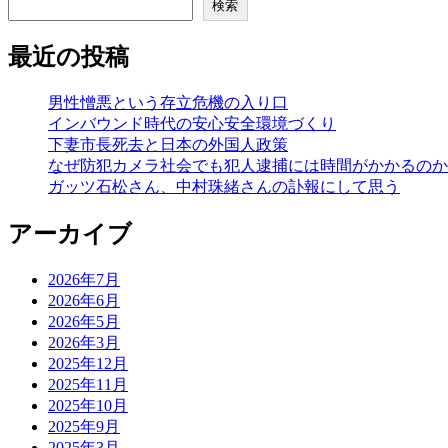
検索
最近の投稿
男性憎悪という存立危機の入り口
インバウンド時代の安心安全環境づくり
下妻市長死去と日本の外国人政策
なぜ防犯カメラ社会でも犯人逮捕には時間がかかるのか――
ガッツ石松さん、中村珠緒さんの訃報にして思う
アーカイブ
2026年7月
2026年6月
2026年5月
2026年3月
2025年12月
2025年11月
2025年10月
2025年9月
2025年3月