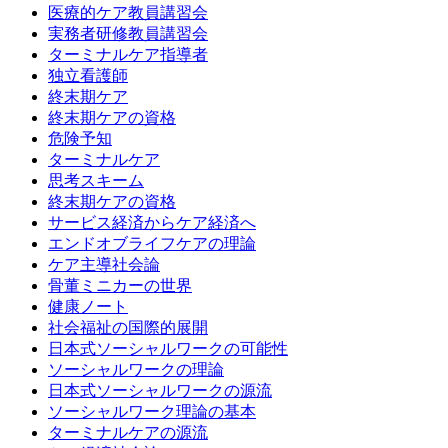
医療的ケア教員講習会
実務者研修教員講習会
ターミナルケア指導者
独立看護師
終末期ケア
終末期ケアの資格
危険予知
ターミナルケア
思考スキーム
終末期ケアの資格
サービス経済からケア経済へ
エンドオブライフケアの理論
ケア主導社会論
骨董ミニカーの世界
健康ノート
社会福祉の国際的展開
日本式ソーシャルワークの可能性
ソーシャルワークの理論
日本式ソーシャルワークの源流
ソーシャルワーク理論の基本
ターミナルケアの源流