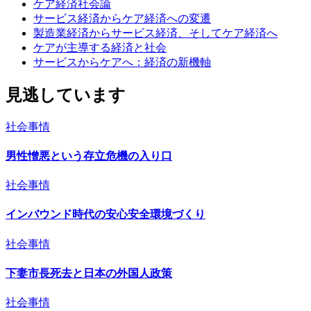
ケア経済社会論
サービス経済からケア経済への変遷
製造業経済からサービス経済、そしてケア経済へ
ケアが主導する経済と社会
サービスからケアへ：経済の新機軸
見逃しています
社会事情
男性憎悪という存立危機の入り口
社会事情
インバウンド時代の安心安全環境づくり
社会事情
下妻市長死去と日本の外国人政策
社会事情