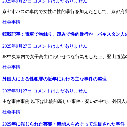
2025年9月27日
コメントはまだありません
京都市バスの車内で女性に性的暴行を加えたとして、京都府
社会事情
転載記事：電車で胸触り、茂みで性的暴行か パキスタン人
2025年9月27日
コメントはまだありません
JR中央線内で女子高生にわいせつな行為をした上、登山道脇
社会事情
外国人による性犯罪の近年における主な事件の整理
2025年9月27日
コメントはまだありません
主な事件事例 以下は比較的新しい事件・疑いの中で、外国人
社会事情
2025年に報じられた芸能・芸能人をめぐって注目された事件