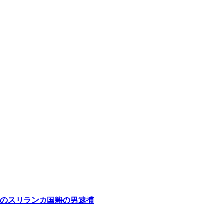
疑のスリランカ国籍の男逮捕