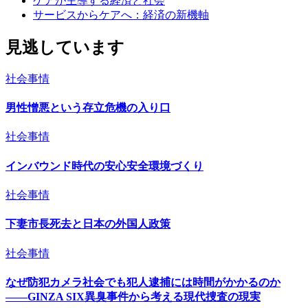
ケアが主導する経済と社会
サービスからケアへ：経済の新機軸
見逃しています
社会事情
男性憎悪という存立危機の入り口
社会事情
インバウンド時代の安心安全環境づくり
社会事情
下妻市長死去と日本の外国人政策
社会事情
なぜ防犯カメラ社会でも犯人逮捕には時間がかかるのか
――GINZA SIX異臭事件から考える現代捜査の現実