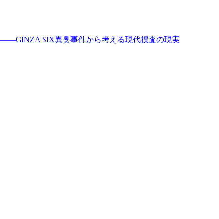
GINZA SIX異臭事件から考える現代捜査の現実