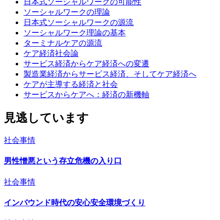
日本式ソーシャルワークの可能性
ソーシャルワークの理論
日本式ソーシャルワークの源流
ソーシャルワーク理論の基本
ターミナルケアの源流
ケア経済社会論
サービス経済からケア経済への変遷
製造業経済からサービス経済、そしてケア経済へ
ケアが主導する経済と社会
サービスからケアへ：経済の新機軸
見逃しています
社会事情
男性憎悪という存立危機の入り口
社会事情
インバウンド時代の安心安全環境づくり