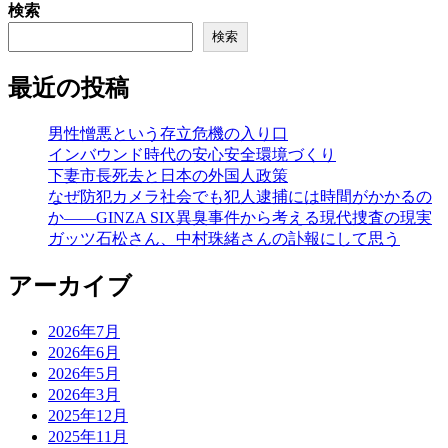
検索
検索
最近の投稿
男性憎悪という存立危機の入り口
インバウンド時代の安心安全環境づくり
下妻市長死去と日本の外国人政策
なぜ防犯カメラ社会でも犯人逮捕には時間がかかるの
か――GINZA SIX異臭事件から考える現代捜査の現実
ガッツ石松さん、中村珠緒さんの訃報にして思う
アーカイブ
2026年7月
2026年6月
2026年5月
2026年3月
2025年12月
2025年11月