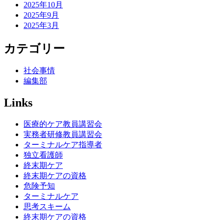
2025年10月
2025年9月
2025年3月
カテゴリー
社会事情
編集部
Links
医療的ケア教員講習会
実務者研修教員講習会
ターミナルケア指導者
独立看護師
終末期ケア
終末期ケアの資格
危険予知
ターミナルケア
思考スキーム
終末期ケアの資格