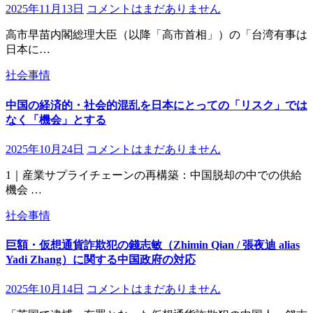
2025年11月13日
コメントはまだありません
高市早苗内閣総理大臣（以降「高市首相」）の「台湾有事は
日本に…
社会事情
中国の経済的・社会的混乱を日本にとっての「リスク」では
なく「機会」とする
2025年10月24日
コメントはまだありません
1｜産業サプライチェーンの再構築：中国脱却の中での供給
機会 …
社会事情
巨額・仮想通貨詐欺犯の錢志敏（Zhimin Qian / 張夜迪 alias
Yadi Zhang）に関する中国政府の対応
2025年10月14日
コメントはまだありません