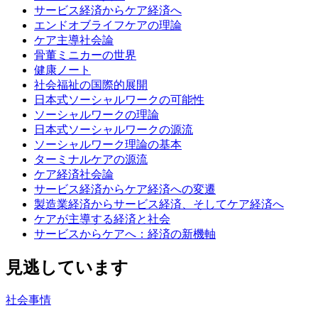
サービス経済からケア経済へ
エンドオブライフケアの理論
ケア主導社会論
骨董ミニカーの世界
健康ノート
社会福祉の国際的展開
日本式ソーシャルワークの可能性
ソーシャルワークの理論
日本式ソーシャルワークの源流
ソーシャルワーク理論の基本
ターミナルケアの源流
ケア経済社会論
サービス経済からケア経済への変遷
製造業経済からサービス経済、そしてケア経済へ
ケアが主導する経済と社会
サービスからケアへ：経済の新機軸
見逃しています
社会事情