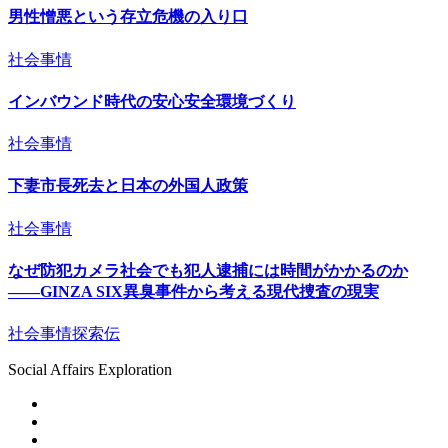
男性憎悪という存立危機の入り口
社会事情
インバウンド時代の安心安全環境づくり
社会事情
下妻市長死去と日本の外国人政策
社会事情
なぜ防犯カメラ社会でも犯人逮捕には時間がかかるのか
――GINZA SIX異臭事件から考える現代捜査の現実
社会事情探索伝
Social Affairs Exploration