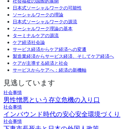
社会福祉の国際的展開
日本式ソーシャルワークの可能性
ソーシャルワークの理論
日本式ソーシャルワークの源流
ソーシャルワーク理論の基本
ターミナルケアの源流
ケア経済社会論
サービス経済からケア経済への変遷
製造業経済からサービス経済、そしてケア経済へ
ケアが主導する経済と社会
サービスからケアへ：経済の新機軸
見逃しています
社会事情
男性憎悪という存立危機の入り口
社会事情
インバウンド時代の安心安全環境づくり
社会事情
下妻市長死去と日本の外国人政策