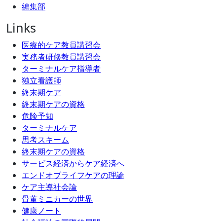
編集部
Links
医療的ケア教員講習会
実務者研修教員講習会
ターミナルケア指導者
独立看護師
終末期ケア
終末期ケアの資格
危険予知
ターミナルケア
思考スキーム
終末期ケアの資格
サービス経済からケア経済へ
エンドオブライフケアの理論
ケア主導社会論
骨董ミニカーの世界
健康ノート